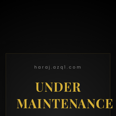
haraj.azq1.com
UNDER
MAINTENANCE